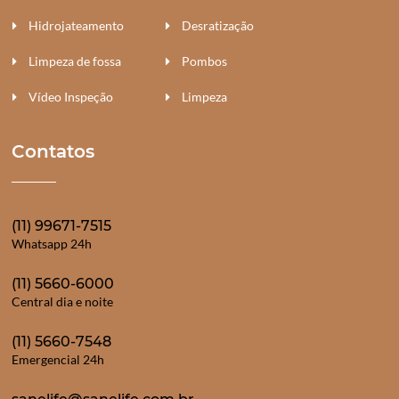
Hidrojateamento
Desratização
Limpeza de fossa
Pombos
Vídeo Inspeção
Limpeza
Contatos
(11) 99671-7515
Whatsapp 24h
(11) 5660-6000
Central dia e noite
(11) 5660-7548
Emergencial 24h