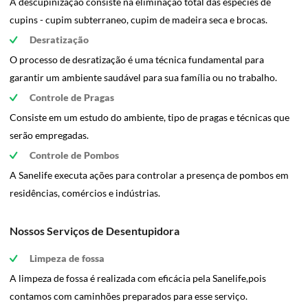
A descupinização consiste na eliminação total das espécies de
cupins - cupim subterraneo, cupim de madeira seca e brocas.
Desratização
O processo de desratização é uma técnica fundamental para
garantir um ambiente saudável para sua família ou no trabalho.
Controle de Pragas
Consiste em um estudo do ambiente, tipo de pragas e técnicas que
serão empregadas.
Controle de Pombos
A Sanelife executa ações para controlar a presença de pombos em
residências, comércios e indústrias.
Nossos Serviços de Desentupidora
Limpeza de fossa
A limpeza de fossa é realizada com eficácia pela Sanelife,pois
contamos com caminhões preparados para esse serviço.