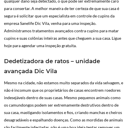
qualquer dano seja detectado, o que pode ser extremamente caro
para consertar. A melhor maneira de ter certeza de que sua casa é
segura é solicitar que um especialista em controle de cupins da
empresa Sanelife Dic Vila, venha para uma inspeção.
Administramos tratamentos avançados contra cupins para matar
cupins e suas colônias inteiras antes que cheguem a sua casa. Ligue
hoje para agendar uma inspeção gratuita.
Dedetizadora de ratos – unidade
avançada Dic Vila
Mesmo na cidade, não estamos muito separados da vida selvagem, e
não é incomum que os proprietários de casas encontrem roedores
indesejáveis dentro de suas casas. Mesmo pequenos animais como
os camundongos podem ser extremamente destrutivos dentro de
sua casa, mastigando isolamentos e fios, criando manchas e cheiros
desagradáveis e espalhando doenças. Como as mordidas de animais
são facilmente infectadas, não é uma boa ideia tentar remover um