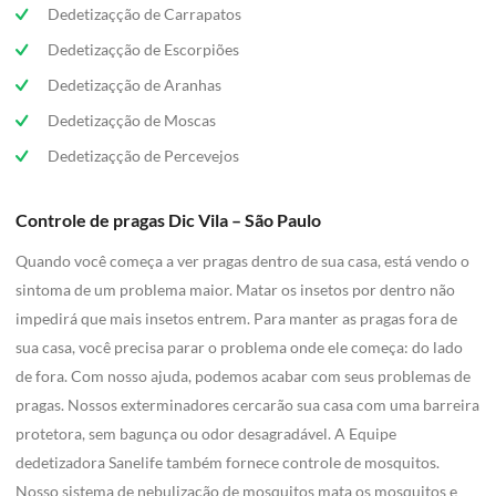
Dedetizaçção de Carrapatos
Dedetizaçção de Escorpiões
Dedetizaçção de Aranhas
Dedetizaçção de Moscas
Dedetizaçção de Percevejos
Controle de pragas Dic Vila – São Paulo
Quando você começa a ver pragas dentro de sua casa, está vendo o
sintoma de um problema maior. Matar os insetos por dentro não
impedirá que mais insetos entrem. Para manter as pragas fora de
sua casa, você precisa parar o problema onde ele começa: do lado
de fora. Com nosso ajuda, podemos acabar com seus problemas de
pragas. Nossos exterminadores cercarão sua casa com uma barreira
protetora, sem bagunça ou odor desagradável. A Equipe
dedetizadora Sanelife também fornece controle de mosquitos.
Nosso sistema de nebulização de mosquitos mata os mosquitos e