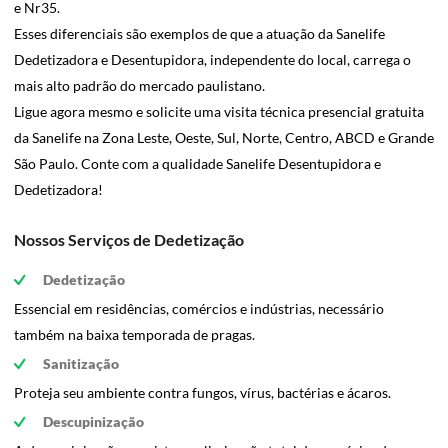
e Nr35.
Esses diferenciais são exemplos de que a atuação da Sanelife
Dedetizadora e Desentupidora, independente do local, carrega o
mais alto padrão do mercado paulistano.
Ligue agora mesmo e solicite uma visita técnica presencial gratuita
da Sanelife na Zona Leste, Oeste, Sul, Norte, Centro, ABCD e Grande
São Paulo. Conte com a qualidade Sanelife Desentupidora e
Dedetizadora!
Nossos Serviços de Dedetização
Dedetização
Essencial em residências, comércios e indústrias, necessário
também na baixa temporada de pragas.
Sanitização
Proteja seu ambiente contra fungos, vírus, bactérias e ácaros.
Descupinização