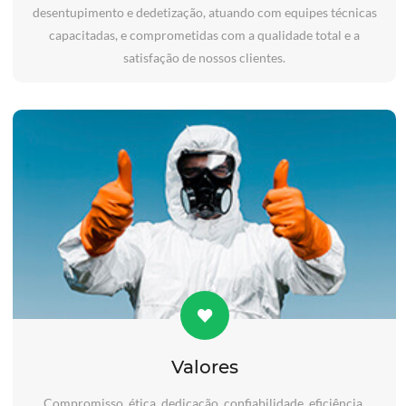
desentupimento e dedetização, atuando com equipes técnicas
capacitadas, e comprometidas com a qualidade total e a
satisfação de nossos clientes.
Valores
Compromisso, ética, dedicação, confiabilidade, eficiência,