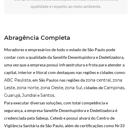
qualidade e respeito ao meio ambiente.
Abragência Completa
Moradores e empresários de todo o estado de São Paulo pode
contar com a qualidade da Sanelife Desentupidora e Dedetizadora,
uma vez que a empresa possui infraestrutura e frota para atender a
capital, interior e litoral com destaques nas regiões e cidades como:
ABC Paulista
, em São Paulos nas regiões da
zona central
,
zona
Leste
,
zona norte
,
zona Oeste
,
zona Sul
, cidades de
Campinas
,
Guarujá
,
Jundiaí
e
Santos
.
Para executar diversas soluções, com total competência e
segurança, a empresa Sanelife Desentupidora e Dedetizadora é
credenciada pela Sabesp, Cetesb e possui alvará do Centro de
Vigilância Sanitária de São Paulo, além de certificações como Nr33