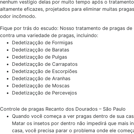
nenhum vestígio delas por muito tempo após o tratamento
altamente eficazes, projetados para eliminar muitas prag
odor incômodo.
Fique por trás do escudo: Nosso tratamento de pragas de
contra uma variedade de pragas, incluindo:
Dedetizaçção de Formigas
Dedetizaçção de Baratas
Dedetizaçção de Pulgas
Dedetizaçção de Carrapatos
Dedetizaçção de Escorpiões
Dedetizaçção de Aranhas
Dedetizaçção de Moscas
Dedetizaçção de Percevejos
Controle de pragas Recanto dos Dourados – São Paulo
Quando você começa a ver pragas dentro de sua cas
Matar os insetos por dentro não impedirá que mais i
casa, você precisa parar o problema onde ele começ