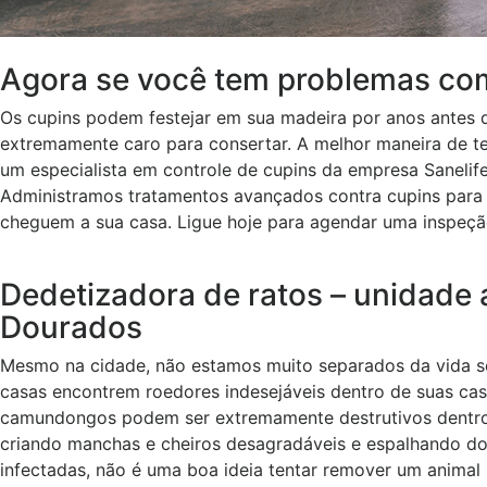
Agora se você tem problemas co
Os cupins podem festejar em sua madeira por anos antes 
extremamente caro para consertar. A melhor maneira de ter
um especialista em controle de cupins da empresa Saneli
Administramos tratamentos avançados contra cupins para m
cheguem a sua casa. Ligue hoje para agendar uma inspeção
Dedetizadora de ratos – unidade
Dourados
Mesmo na cidade, não estamos muito separados da vida s
casas encontrem roedores indesejáveis dentro de suas c
camundongos podem ser extremamente destrutivos dentro 
criando manchas e cheiros desagradáveis e espalhando d
infectadas, não é uma boa ideia tentar remover um animal 