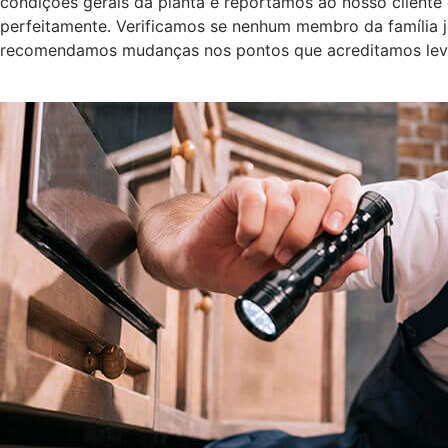
condições gerais da planta e reportamos ao nosso cliente 
perfeitamente. Verificamos se nenhum membro da família j
recomendamos mudanças nos pontos que acreditamos levar