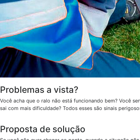
Problemas a vista?
Você acha que o ralo não está funcionando bem? Você sen
sai com mais dificuldade? Todos esses são sinais perigoso
Proposta de solução
Se você não quer chegar ao ponto, quando a situação não 