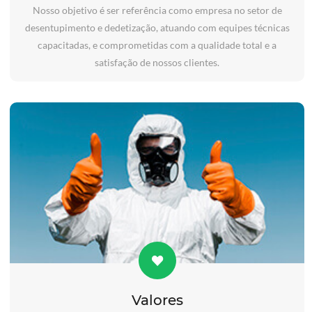
Nosso objetivo é ser referência como empresa no setor de
desentupimento e dedetização, atuando com equipes técnicas
capacitadas, e comprometidas com a qualidade total e a
satisfação de nossos clientes.
Valores