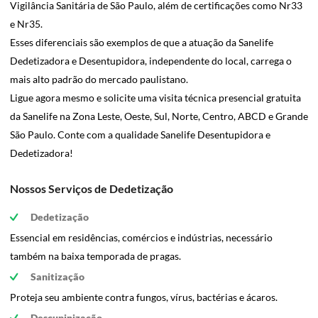
Vigilância Sanitária de São Paulo, além de certificações como Nr33
e Nr35.
Esses diferenciais são exemplos de que a atuação da Sanelife
Dedetizadora e Desentupidora, independente do local, carrega o
mais alto padrão do mercado paulistano.
Ligue agora mesmo e solicite uma visita técnica presencial gratuita
da Sanelife na Zona Leste, Oeste, Sul, Norte, Centro, ABCD e Grande
São Paulo. Conte com a qualidade Sanelife Desentupidora e
Dedetizadora!
Nossos Serviços de Dedetização
Dedetização
Essencial em residências, comércios e indústrias, necessário
também na baixa temporada de pragas.
Sanitização
Proteja seu ambiente contra fungos, vírus, bactérias e ácaros.
Descupinização