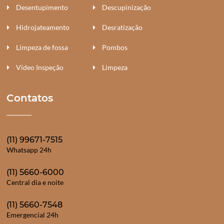
Desentupimento
Descupinização
Hidrojateamento
Desratização
Limpeza de fossa
Pombos
Vídeo Inspeção
Limpeza
Contatos
(11) 99671-7515
Whatsapp 24h
(11) 5660-6000
Central dia e noite
(11) 5660-7548
Emergencial 24h