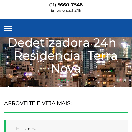
(11) 5660-7548
Emergencial 24h
Desentupidora
Dedetizadora 24h -
Residencial Terra
Nova
Home
Garanta mais segurança e saúde em sua casa ou local de trabalho.
APROVEITE E VEJA MAIS:
Empresa