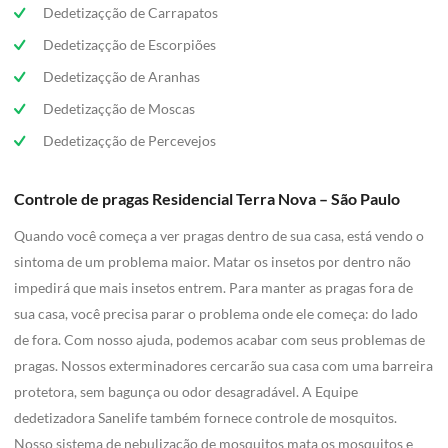
Dedetizaçção de Carrapatos
Dedetizaçção de Escorpiões
Dedetizaçção de Aranhas
Dedetizaçção de Moscas
Dedetizaçção de Percevejos
Controle de pragas Residencial Terra Nova – São Paulo
Quando você começa a ver pragas dentro de sua casa, está vendo o
sintoma de um problema maior. Matar os insetos por dentro não
impedirá que mais insetos entrem. Para manter as pragas fora de
sua casa, você precisa parar o problema onde ele começa: do lado
de fora. Com nosso ajuda, podemos acabar com seus problemas de
pragas. Nossos exterminadores cercarão sua casa com uma barreira
protetora, sem bagunça ou odor desagradável. A Equipe
dedetizadora Sanelife também fornece controle de mosquitos.
Nosso sistema de nebulização de mosquitos mata os mosquitos e