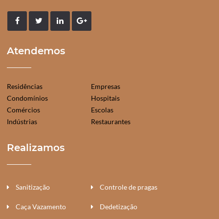
Atendemos
Residências
Empresas
Condomínios
Hospitais
Comércios
Escolas
Indústrias
Restaurantes
Realizamos
Sanitização
Controle de pragas
Caça Vazamento
Dedetização