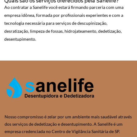
Quais são os serviços oferecidos pela Sanelife?
Ao contratar a Sanelife você estará firmando parceria com uma
empresa idônea, formada por profissionais experientes e com a
tecnologia necessária para serviços de descupinização,
desratização, limpeza de fossas, hidrojateamento, dedetização,
desentupimento.
Nosso compromisso é zelar por um ambiente mais saudável através
dos serviços de dedetização e desentupimento. A Sanelife é um
empresa credenciada no Centro de Vigilância Sanitária de SP.