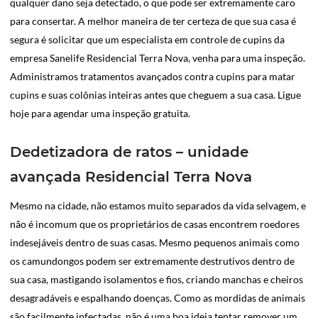
qualquer dano seja detectado, o que pode ser extremamente caro
para consertar. A melhor maneira de ter certeza de que sua casa é
segura é solicitar que um especialista em controle de cupins da
empresa Sanelife Residencial Terra Nova, venha para uma inspeção.
Administramos tratamentos avançados contra cupins para matar
cupins e suas colônias inteiras antes que cheguem a sua casa. Ligue
hoje para agendar uma inspeção gratuita.
Dedetizadora de ratos – unidade
avançada Residencial Terra Nova
Mesmo na cidade, não estamos muito separados da vida selvagem, e
não é incomum que os proprietários de casas encontrem roedores
indesejáveis dentro de suas casas. Mesmo pequenos animais como
os camundongos podem ser extremamente destrutivos dentro de
sua casa, mastigando isolamentos e fios, criando manchas e cheiros
desagradáveis e espalhando doenças. Como as mordidas de animais
são facilmente infectadas, não é uma boa ideia tentar remover um