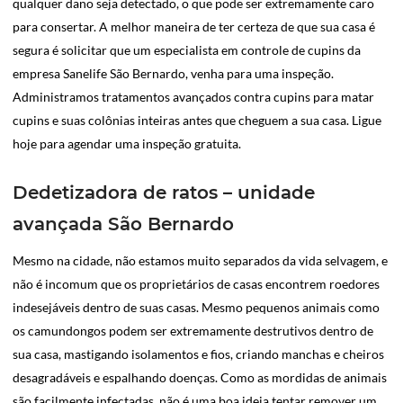
qualquer dano seja detectado, o que pode ser extremamente caro
para consertar. A melhor maneira de ter certeza de que sua casa é
segura é solicitar que um especialista em controle de cupins da
empresa Sanelife São Bernardo, venha para uma inspeção.
Administramos tratamentos avançados contra cupins para matar
cupins e suas colônias inteiras antes que cheguem a sua casa. Ligue
hoje para agendar uma inspeção gratuita.
Dedetizadora de ratos – unidade
avançada São Bernardo
Mesmo na cidade, não estamos muito separados da vida selvagem, e
não é incomum que os proprietários de casas encontrem roedores
indesejáveis dentro de suas casas. Mesmo pequenos animais como
os camundongos podem ser extremamente destrutivos dentro de
sua casa, mastigando isolamentos e fios, criando manchas e cheiros
desagradáveis e espalhando doenças. Como as mordidas de animais
são facilmente infectadas, não é uma boa ideia tentar remover um