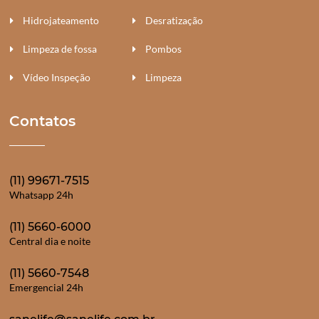
Hidrojateamento
Desratização
Limpeza de fossa
Pombos
Vídeo Inspeção
Limpeza
Contatos
(11) 99671-7515
Whatsapp 24h
(11) 5660-6000
Central dia e noite
(11) 5660-7548
Emergencial 24h