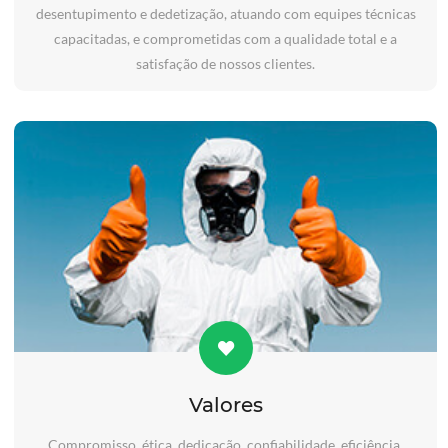
desentupimento e dedetização, atuando com equipes técnicas
capacitadas, e comprometidas com a qualidade total e a
satisfação de nossos clientes.
Valores
Compromisso, ética, dedicação, confiabilidade, eficiência,