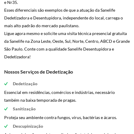
e Nr35.
Esses diferenciais são exemplos de que a atuação da Sanelife
Dedetizadora e Desentupidora, independente do local, carrega o
mais alto padrão do mercado paulistano.
Ligue agora mesmo e solicite uma visita técnica presencial gratuita
da Sanelife na Zona Leste, Oeste, Sul, Norte, Centro, ABCD e Grande
São Paulo. Conte com a qualidade Sanelife Desentupidora e
Dedetizadora!
Nossos Serviços de Dedetização
Dedetização
Essencial em residências, comércios e indústrias, necessário
também na baixa temporada de pragas.
Sanitização
Proteja seu ambiente contra fungos, vírus, bactérias e ácaros.
Descupinização