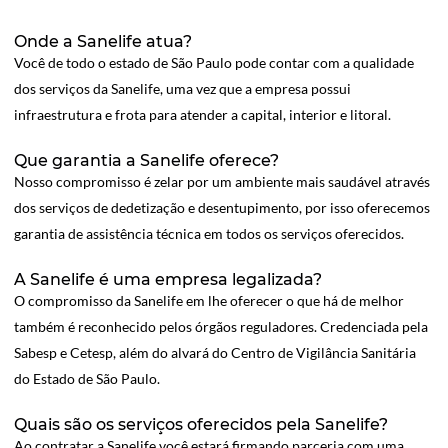
Onde a Sanelife atua?
Você de todo o estado de São Paulo pode contar com a qualidade
dos serviços da Sanelife, uma vez que a empresa possui
infraestrutura e frota para atender a capital, interior e litoral.
Que garantia a Sanelife oferece?
Nosso compromisso é zelar por um ambiente mais saudável através
dos serviços de dedetização e desentupimento, por isso oferecemos
garantia de assistência técnica em todos os serviços oferecidos.
A Sanelife é uma empresa legalizada?
O compromisso da Sanelife em lhe oferecer o que há de melhor
também é reconhecido pelos órgãos reguladores. Credenciada pela
Sabesp e Cetesp, além do alvará do Centro de Vigilância Sanitária
do Estado de São Paulo.
Quais são os serviços oferecidos pela Sanelife?
Ao contratar a Sanelife você estará firmando parceria com uma