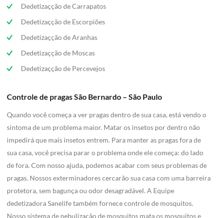
Dedetizaçção de Carrapatos
Dedetizaçção de Escorpiões
Dedetizaçção de Aranhas
Dedetizaçção de Moscas
Dedetizaçção de Percevejos
Controle de pragas São Bernardo – São Paulo
Quando você começa a ver pragas dentro de sua casa, está vendo o
sintoma de um problema maior. Matar os insetos por dentro não
impedirá que mais insetos entrem. Para manter as pragas fora de
sua casa, você precisa parar o problema onde ele começa: do lado
de fora. Com nosso ajuda, podemos acabar com seus problemas de
pragas. Nossos exterminadores cercarão sua casa com uma barreira
protetora, sem bagunça ou odor desagradável. A Equipe
dedetizadora Sanelife também fornece controle de mosquitos.
Nosso sistema de nebulização de mosquitos mata os mosquitos e