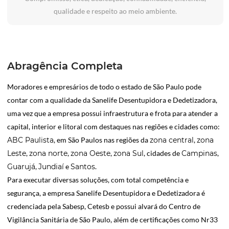
qualidade e respeito ao meio ambiente.
Abragência Completa
Moradores e empresários de todo o estado de São Paulo pode
contar com a qualidade da Sanelife Desentupidora e Dedetizadora,
uma vez que a empresa possui infraestrutura e frota para atender a
capital, interior e litoral com destaques nas regiões e cidades como:
ABC Paulista
, em São Paulos nas regiões da
zona central
,
zona
Leste
,
zona norte
,
zona Oeste
,
zona Sul
, cidades de
Campinas
,
Guarujá
,
Jundiaí
e
Santos
.
Para executar diversas soluções, com total competência e
segurança, a empresa Sanelife Desentupidora e Dedetizadora é
credenciada pela Sabesp, Cetesb e possui alvará do Centro de
Vigilância Sanitária de São Paulo, além de certificações como Nr33