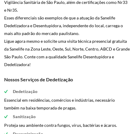
Vigilância Sanitária de São Paulo, além de certificações como Nr33
e Nr35.
Esses diferenciais são exemplos de que a atuação da Sanelife
Dedetizadora e Desentupidora, independente do local, carrega o
mais alto padrão do mercado paulistano.
Ligue agora mesmo e solicite uma visita técnica presencial gratuita
da Sanelife na Zona Leste, Oeste, Sul, Norte, Centro, ABCD e Grande
São Paulo. Conte com a qualidade Sanelife Desentupidora e
Dedetizadora!
Nossos Serviços de Dedetização
Dedetização
Essencial em residências, comércios e indústrias, necessário
também na baixa temporada de pragas.
Sanitização
Proteja seu ambiente contra fungos, vírus, bactérias e ácaros.
Descupinização