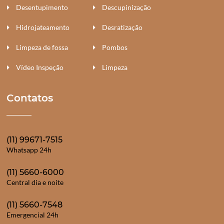
Desentupimento
Descupinização
Hidrojateamento
Desratização
Limpeza de fossa
Pombos
Vídeo Inspeção
Limpeza
Contatos
(11) 99671-7515
Whatsapp 24h
(11) 5660-6000
Central dia e noite
(11) 5660-7548
Emergencial 24h