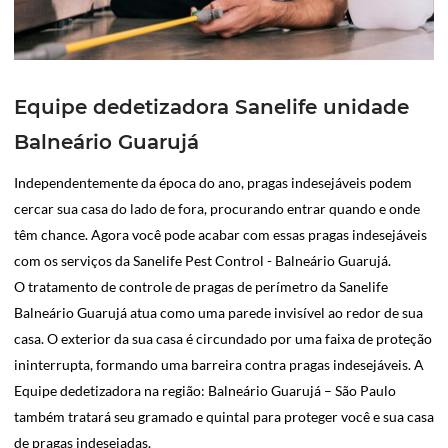
Equipe dedetizadora Sanelife unidade
Balneário Guarujá
Independentemente da época do ano, pragas indesejáveis podem
cercar sua casa do lado de fora, procurando entrar quando e onde
têm chance. Agora você pode acabar com essas pragas indesejáveis
com os serviços da Sanelife Pest Control - Balneário Guarujá.
O tratamento de controle de pragas de perímetro da Sanelife
Balneário Guarujá atua como uma parede invisível ao redor de sua
casa. O exterior da sua casa é circundado por uma faixa de proteção
ininterrupta, formando uma barreira contra pragas indesejáveis. A
Equipe dedetizadora na região: Balneário Guarujá – São Paulo
também tratará seu gramado e quintal para proteger você e sua casa
de pragas indesejadas.