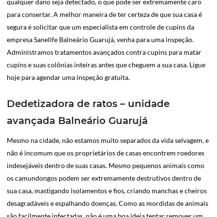
qualquer dano seja detectado, o que pode ser extremamente caro
para consertar. A melhor maneira de ter certeza de que sua casa é
segura é solicitar que um especialista em controle de cupins da
empresa Sanelife Balneário Guarujá, venha para uma inspeção.
Administramos tratamentos avançados contra cupins para matar
cupins e suas colônias inteiras antes que cheguem a sua casa. Ligue
hoje para agendar uma inspeção gratuita.
Dedetizadora de ratos – unidade
avançada Balneário Guarujá
Mesmo na cidade, não estamos muito separados da vida selvagem, e
não é incomum que os proprietários de casas encontrem roedores
indesejáveis dentro de suas casas. Mesmo pequenos animais como
os camundongos podem ser extremamente destrutivos dentro de
sua casa, mastigando isolamentos e fios, criando manchas e cheiros
desagradáveis e espalhando doenças. Como as mordidas de animais
são facilmente infectadas, não é uma boa ideia tentar remover um