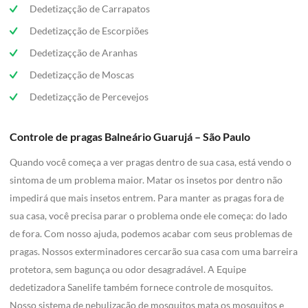
Dedetizaçção de Carrapatos
Dedetizaçção de Escorpiões
Dedetizaçção de Aranhas
Dedetizaçção de Moscas
Dedetizaçção de Percevejos
Controle de pragas Balneário Guarujá – São Paulo
Quando você começa a ver pragas dentro de sua casa, está vendo o
sintoma de um problema maior. Matar os insetos por dentro não
impedirá que mais insetos entrem. Para manter as pragas fora de
sua casa, você precisa parar o problema onde ele começa: do lado
de fora. Com nosso ajuda, podemos acabar com seus problemas de
pragas. Nossos exterminadores cercarão sua casa com uma barreira
protetora, sem bagunça ou odor desagradável. A Equipe
dedetizadora Sanelife também fornece controle de mosquitos.
Nosso sistema de nebulização de mosquitos mata os mosquitos e