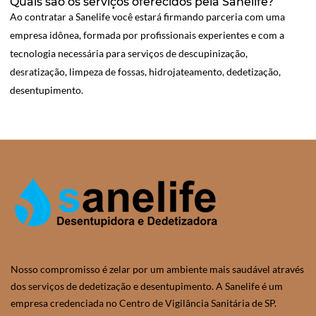
Quais são os serviços oferecidos pela Sanelife?
Ao contratar a Sanelife você estará firmando parceria com uma
empresa idônea, formada por profissionais experientes e com a
tecnologia necessária para serviços de descupinização,
desratização, limpeza de fossas, hidrojateamento, dedetização,
desentupimento.
Nosso compromisso é zelar por um ambiente mais saudável através
dos serviços de dedetização e desentupimento. A Sanelife é um
empresa credenciada no Centro de Vigilância Sanitária de SP.