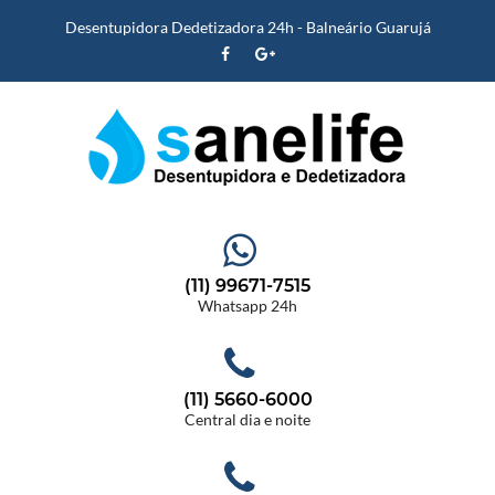
Desentupidora Dedetizadora 24h - Balneário Guarujá
(11) 99671-7515
Whatsapp 24h
(11) 5660-6000
Central dia e noite