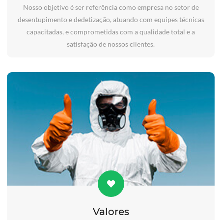
Nosso objetivo é ser referência como empresa no setor de
desentupimento e dedetização, atuando com equipes técnicas
capacitadas, e comprometidas com a qualidade total e a
satisfação de nossos clientes.
Valores