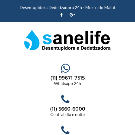
Desentupidora Dedetizadora 24h - Morro do Maluf
(11) 99671-7515
Whatsapp 24h
(11) 5660-6000
Central dia e noite