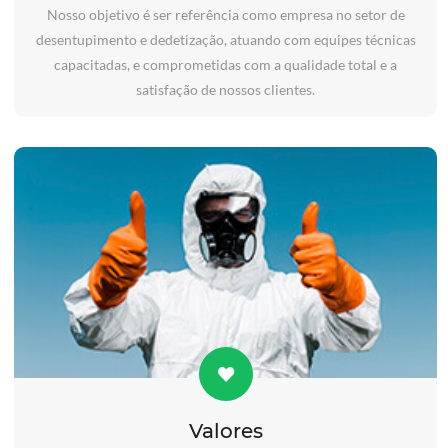
Nosso objetivo é ser referência como empresa no setor de
desentupimento e dedetização, atuando com equipes técnicas
capacitadas, e comprometidas com a qualidade total e a
satisfação de nossos clientes.
Valores