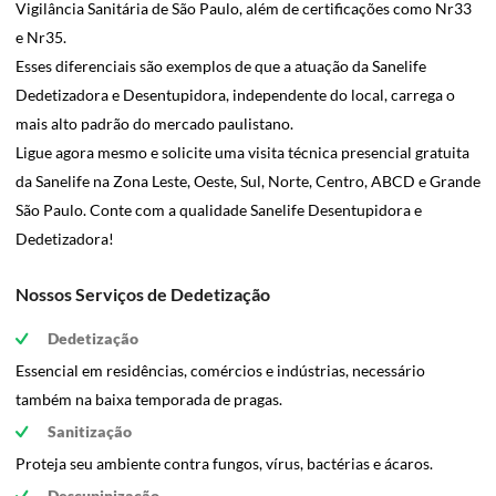
Vigilância Sanitária de São Paulo, além de certificações como Nr33
e Nr35.
Esses diferenciais são exemplos de que a atuação da Sanelife
Dedetizadora e Desentupidora, independente do local, carrega o
mais alto padrão do mercado paulistano.
Ligue agora mesmo e solicite uma visita técnica presencial gratuita
da Sanelife na Zona Leste, Oeste, Sul, Norte, Centro, ABCD e Grande
São Paulo. Conte com a qualidade Sanelife Desentupidora e
Dedetizadora!
Nossos Serviços de Dedetização
Dedetização
Essencial em residências, comércios e indústrias, necessário
também na baixa temporada de pragas.
Sanitização
Proteja seu ambiente contra fungos, vírus, bactérias e ácaros.
Descupinização