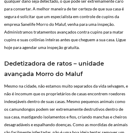
qualquer dano seja detectado, o que pode ser extremamente caro
para consertar. A melhor maneira de ter certeza de que sua casa é
segura é solicitar que um especialista em controle de cupins da
empresa Sanelife Morro do Maluf, venha para uma inspeção.
Administramos tratamentos avançados contra cupins para matar
cupins e suas colônias inteiras antes que cheguem a sua casa. Ligue
hoje para agendar uma inspeção gratuita.
Dedetizadora de ratos – unidade
avançada Morro do Maluf
Mesmo na cidade, não estamos muito separados da vida selvagem, e
não é incomum que os proprietários de casas encontrem roedores
indesejáveis dentro de suas casas. Mesmo pequenos animais como
os camundongos podem ser extremamente destrutivos dentro de
sua casa, mastigando isolamentos e fios, criando manchas e cheiros
desagradáveis e espalhando doenças. Como as mordidas de animais
são facilmente infectadas, não é uma boa ideia tentar remover um