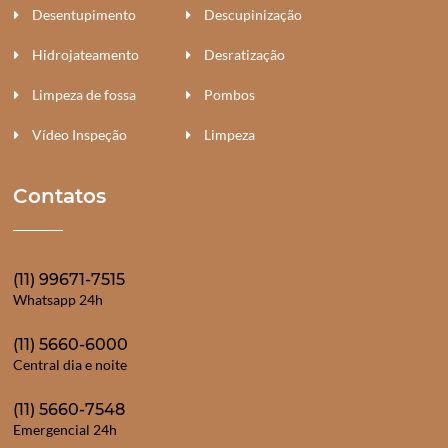
Desentupimento
Descupinização
Hidrojateamento
Desratização
Limpeza de fossa
Pombos
Vídeo Inspeção
Limpeza
Contatos
(11) 99671-7515
Whatsapp 24h
(11) 5660-6000
Central dia e noite
(11) 5660-7548
Emergencial 24h