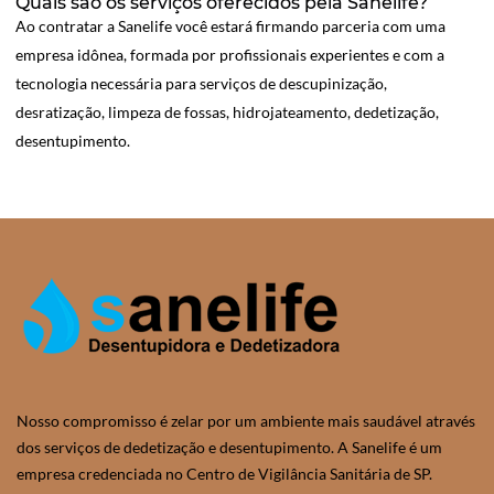
Quais são os serviços oferecidos pela Sanelife?
Ao contratar a Sanelife você estará firmando parceria com uma
empresa idônea, formada por profissionais experientes e com a
tecnologia necessária para serviços de descupinização,
desratização, limpeza de fossas, hidrojateamento, dedetização,
desentupimento.
Nosso compromisso é zelar por um ambiente mais saudável através
dos serviços de dedetização e desentupimento. A Sanelife é um
empresa credenciada no Centro de Vigilância Sanitária de SP.