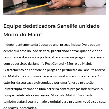
Equipe dedetizadora Sanelife unidade
Morro do Maluf
Independentemente da época do ano, pragas indesejáveis podem
cercar sua casa do lado de fora, procurando entrar quando e onde
têm chance. Agora você pode acabar com essas pragas indesejáveis
com os serviços da Sanelife Pest Control - Morro do Maluf.
O tratamento de controle de pragas de perímetro da Sanelife Morro
do Maluf atua como uma parede invisível ao redor de sua casa. O
exterior da sua casa é circundado por uma faixa de proteção
ininterrupta, formando uma barreira contra pragas indesejáveis. A
Equipe dedetizadora na região: Morro do Maluf – São Paulo
também tratará seu gramado e quintal para proteger você e sua casa
de pragas indesejadas.