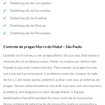
Dedetizaçção de Carrapatos
Dedetizaçção de Escorpiões
Dedetizaçção de Aranhas
Dedetizaçção de Moscas
Dedetizaçção de Percevejos
Controle de pragas Morro do Maluf – São Paulo
Quando você começa a ver pragas dentro de sua casa, está vendo o
sintoma de um problema maior. Matar os insetos por dentro não
impedirá que mais insetos entrem. Para manter as pragas fora de
sua casa, você precisa parar o problema onde ele começa: do lado
de fora. Com nosso ajuda, podemos acabar com seus problemas de
pragas. Nossos exterminadores cercarão sua casa com uma barreira
protetora, sem bagunça ou odor desagradável. A Equipe
dedetizadora Sanelife também fornece controle de mosquitos.
Nosso sistema de nebulização de mosquitos mata os mosquitos e