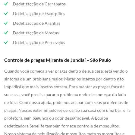
Dedetizaçção de Carrapatos
Dedetizaçção de Escorpiões
Dedetizaçção de Aranhas
Dedetizaçção de Moscas
Dedetizaçção de Percevejos
Controle de pragas Mirante de Jundiaí – São Paulo
Quando você começa a ver pragas dentro de sua casa, está vendo o
sintoma de um problema maior. Matar os insetos por dentro não
impedirá que mais insetos entrem. Para manter as pragas fora de
sua casa, você precisa parar o problema onde ele começa: do lado
de fora. Com nosso ajuda, podemos acabar com seus problemas de
pragas. Nossos exterminadores cercarão sua casa com uma barreira
protetora, sem bagunça ou odor desagradável. A Equipe
dedetizadora Sanelife também fornece controle de mosquitos.
Nosso sistema de nebulização de mosquitos mata os mosquitos e