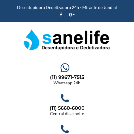
Desentupidora Dedetizadora 24h - Mirante de Jundiaí
(11) 99671-7515
Whatsapp 24h
(11) 5660-6000
Central dia e noite