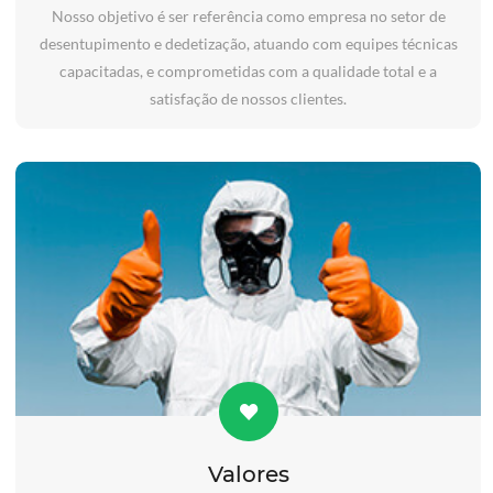
Nosso objetivo é ser referência como empresa no setor de
desentupimento e dedetização, atuando com equipes técnicas
capacitadas, e comprometidas com a qualidade total e a
satisfação de nossos clientes.
Valores