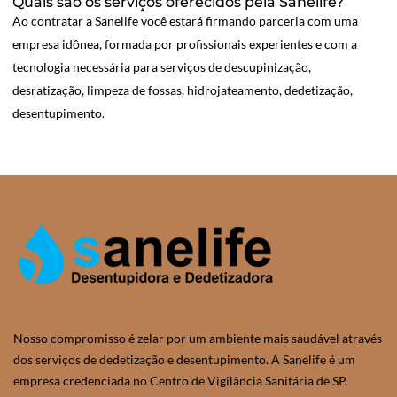
Quais são os serviços oferecidos pela Sanelife?
Ao contratar a Sanelife você estará firmando parceria com uma
empresa idônea, formada por profissionais experientes e com a
tecnologia necessária para serviços de descupinização,
desratização, limpeza de fossas, hidrojateamento, dedetização,
desentupimento.
Nosso compromisso é zelar por um ambiente mais saudável através
dos serviços de dedetização e desentupimento. A Sanelife é um
empresa credenciada no Centro de Vigilância Sanitária de SP.