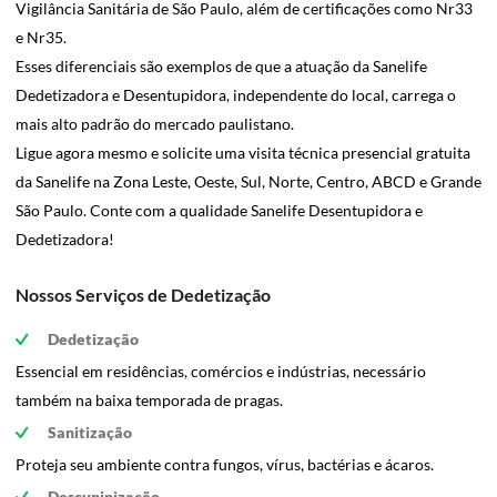
Vigilância Sanitária de São Paulo, além de certificações como Nr33
e Nr35.
Esses diferenciais são exemplos de que a atuação da Sanelife
Dedetizadora e Desentupidora, independente do local, carrega o
mais alto padrão do mercado paulistano.
Ligue agora mesmo e solicite uma visita técnica presencial gratuita
da Sanelife na Zona Leste, Oeste, Sul, Norte, Centro, ABCD e Grande
São Paulo. Conte com a qualidade Sanelife Desentupidora e
Dedetizadora!
Nossos Serviços de Dedetização
Dedetização
Essencial em residências, comércios e indústrias, necessário
também na baixa temporada de pragas.
Sanitização
Proteja seu ambiente contra fungos, vírus, bactérias e ácaros.
Descupinização