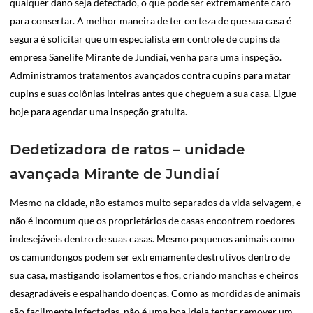
qualquer dano seja detectado, o que pode ser extremamente caro
para consertar. A melhor maneira de ter certeza de que sua casa é
segura é solicitar que um especialista em controle de cupins da
empresa Sanelife Mirante de Jundiaí, venha para uma inspeção.
Administramos tratamentos avançados contra cupins para matar
cupins e suas colônias inteiras antes que cheguem a sua casa. Ligue
hoje para agendar uma inspeção gratuita.
Dedetizadora de ratos – unidade
avançada Mirante de Jundiaí
Mesmo na cidade, não estamos muito separados da vida selvagem, e
não é incomum que os proprietários de casas encontrem roedores
indesejáveis dentro de suas casas. Mesmo pequenos animais como
os camundongos podem ser extremamente destrutivos dentro de
sua casa, mastigando isolamentos e fios, criando manchas e cheiros
desagradáveis e espalhando doenças. Como as mordidas de animais
são facilmente infectadas, não é uma boa ideia tentar remover um