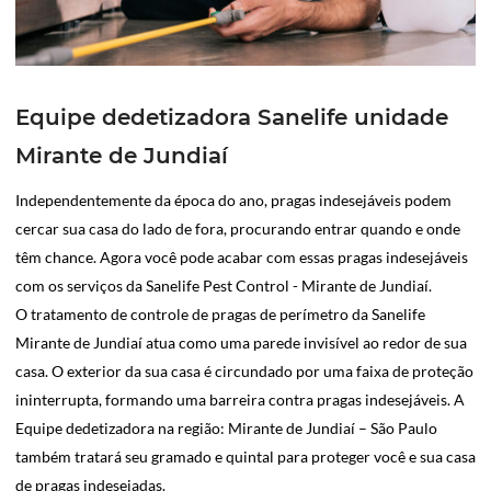
Equipe dedetizadora Sanelife unidade
Mirante de Jundiaí
Independentemente da época do ano, pragas indesejáveis podem
cercar sua casa do lado de fora, procurando entrar quando e onde
têm chance. Agora você pode acabar com essas pragas indesejáveis
com os serviços da Sanelife Pest Control - Mirante de Jundiaí.
O tratamento de controle de pragas de perímetro da Sanelife
Mirante de Jundiaí atua como uma parede invisível ao redor de sua
casa. O exterior da sua casa é circundado por uma faixa de proteção
ininterrupta, formando uma barreira contra pragas indesejáveis. A
Equipe dedetizadora na região: Mirante de Jundiaí – São Paulo
também tratará seu gramado e quintal para proteger você e sua casa
de pragas indesejadas.