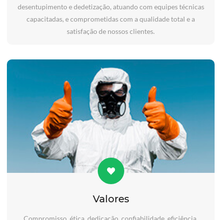
desentupimento e dedetização, atuando com equipes técnicas
capacitadas, e comprometidas com a qualidade total e a
satisfação de nossos clientes.
Valores
Compromisso, ética, dedicação, confiabilidade, eficiência,