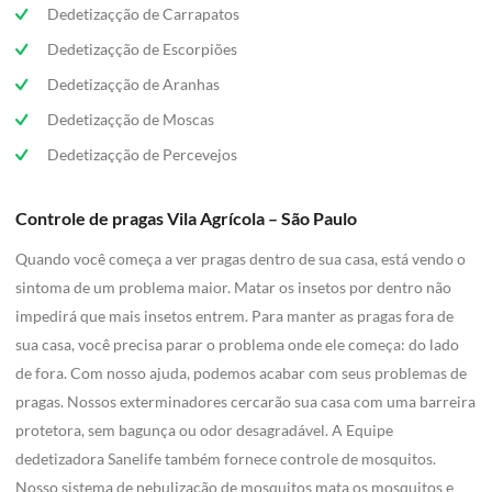
Dedetizaçção de Carrapatos
Dedetizaçção de Escorpiões
Dedetizaçção de Aranhas
Dedetizaçção de Moscas
Dedetizaçção de Percevejos
Controle de pragas Vila Agrícola – São Paulo
Quando você começa a ver pragas dentro de sua casa, está vendo o
sintoma de um problema maior. Matar os insetos por dentro não
impedirá que mais insetos entrem. Para manter as pragas fora de
sua casa, você precisa parar o problema onde ele começa: do lado
de fora. Com nosso ajuda, podemos acabar com seus problemas de
pragas. Nossos exterminadores cercarão sua casa com uma barreira
protetora, sem bagunça ou odor desagradável. A Equipe
dedetizadora Sanelife também fornece controle de mosquitos.
Nosso sistema de nebulização de mosquitos mata os mosquitos e