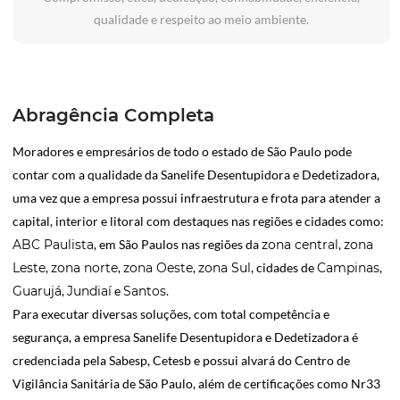
qualidade e respeito ao meio ambiente.
Abragência Completa
Moradores e empresários de todo o estado de São Paulo pode
contar com a qualidade da Sanelife Desentupidora e Dedetizadora,
uma vez que a empresa possui infraestrutura e frota para atender a
capital, interior e litoral com destaques nas regiões e cidades como:
ABC Paulista
, em São Paulos nas regiões da
zona central
,
zona
Leste
,
zona norte
,
zona Oeste
,
zona Sul
, cidades de
Campinas
,
Guarujá
,
Jundiaí
e
Santos
.
Para executar diversas soluções, com total competência e
segurança, a empresa Sanelife Desentupidora e Dedetizadora é
credenciada pela Sabesp, Cetesb e possui alvará do Centro de
Vigilância Sanitária de São Paulo, além de certificações como Nr33