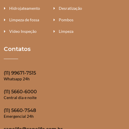
Hidrojateamento
Desratização
Limpeza de fossa
Pombos
Vídeo Inspeção
Limpeza
Contatos
(11) 99671-7515
Whatsapp 24h
(11) 5660-6000
Central dia e noite
(11) 5660-7548
Emergencial 24h