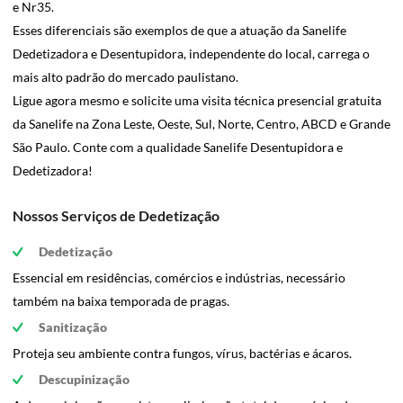
e Nr35.
Esses diferenciais são exemplos de que a atuação da Sanelife
Dedetizadora e Desentupidora, independente do local, carrega o
mais alto padrão do mercado paulistano.
Ligue agora mesmo e solicite uma visita técnica presencial gratuita
da Sanelife na Zona Leste, Oeste, Sul, Norte, Centro, ABCD e Grande
São Paulo. Conte com a qualidade Sanelife Desentupidora e
Dedetizadora!
Nossos Serviços de Dedetização
Dedetização
Essencial em residências, comércios e indústrias, necessário
também na baixa temporada de pragas.
Sanitização
Proteja seu ambiente contra fungos, vírus, bactérias e ácaros.
Descupinização