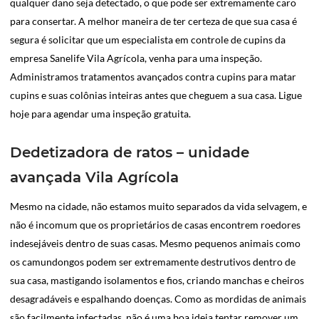
qualquer dano seja detectado, o que pode ser extremamente caro
para consertar. A melhor maneira de ter certeza de que sua casa é
segura é solicitar que um especialista em controle de cupins da
empresa Sanelife Vila Agrícola, venha para uma inspeção.
Administramos tratamentos avançados contra cupins para matar
cupins e suas colônias inteiras antes que cheguem a sua casa. Ligue
hoje para agendar uma inspeção gratuita.
Dedetizadora de ratos – unidade
avançada Vila Agrícola
Mesmo na cidade, não estamos muito separados da vida selvagem, e
não é incomum que os proprietários de casas encontrem roedores
indesejáveis dentro de suas casas. Mesmo pequenos animais como
os camundongos podem ser extremamente destrutivos dentro de
sua casa, mastigando isolamentos e fios, criando manchas e cheiros
desagradáveis e espalhando doenças. Como as mordidas de animais
são facilmente infectadas, não é uma boa ideia tentar remover um