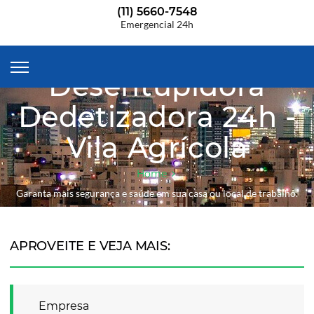
(11) 5660-7548
Emergencial 24h
Desentupidora
Dedetizadora 24h -
Vila Agrícola
Home
Garanta mais segurança e saúde em sua casa ou local de trabalho.
APROVEITE E VEJA MAIS:
Empresa