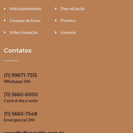
Hidrojateamento
Desratização
Limpeza de fossa
Pombos
Vídeo Inspeção
Limpeza
Contatos
(11) 99671-7515
Whatsapp 24h
(11) 5660-6000
Central dia e noite
(11) 5660-7548
Emergencial 24h