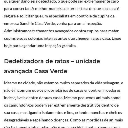
qualquer dano seja detectado, o que pode ser extremamente caro
para consertar. A melhor maneira de ter certeza de que sua casa é
segura é solicitar que um especialista em controle de cupins da
empresa Sanelife Casa Verde, venha para uma inspeção.
Administramos tratamentos avançados contra cupins para matar
cupins e suas colônias inteiras antes que cheguem a sua casa. Ligue
hoje para agendar uma inspeção gratuita.
Dedetizadora de ratos – unidade
avançada Casa Verde
Mesmo na cidade, não estamos muito separados da vida selvagem, e
não é incomum que os proprietários de casas encontrem roedores
indesejáveis dentro de suas casas. Mesmo pequenos animais como
os camundongos podem ser extremamente destrutivos dentro de
sua casa, mastigando isolamentos e fios, criando manchas e cheiros
desagradáveis e espalhando doenças. Como as mordidas de animais
são facilmente infectadas, não é uma boa ideia tentar remover um