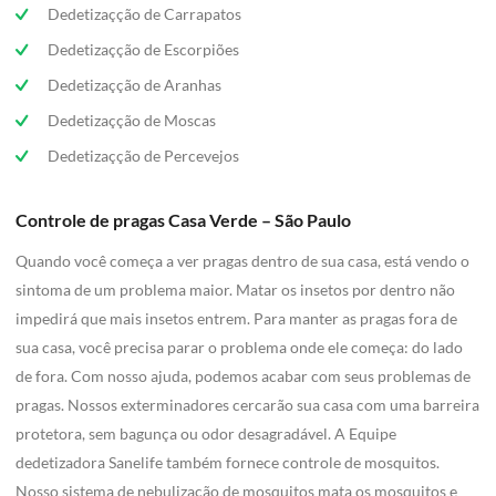
Dedetizaçção de Carrapatos
Dedetizaçção de Escorpiões
Dedetizaçção de Aranhas
Dedetizaçção de Moscas
Dedetizaçção de Percevejos
Controle de pragas Casa Verde – São Paulo
Quando você começa a ver pragas dentro de sua casa, está vendo o
sintoma de um problema maior. Matar os insetos por dentro não
impedirá que mais insetos entrem. Para manter as pragas fora de
sua casa, você precisa parar o problema onde ele começa: do lado
de fora. Com nosso ajuda, podemos acabar com seus problemas de
pragas. Nossos exterminadores cercarão sua casa com uma barreira
protetora, sem bagunça ou odor desagradável. A Equipe
dedetizadora Sanelife também fornece controle de mosquitos.
Nosso sistema de nebulização de mosquitos mata os mosquitos e