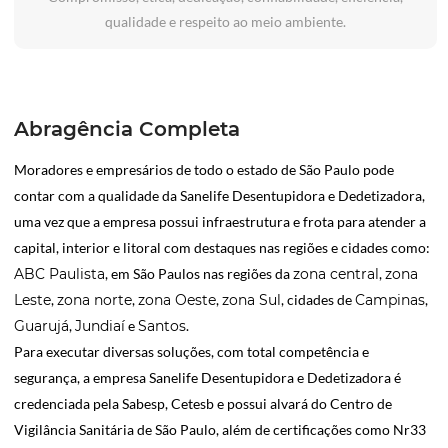
qualidade e respeito ao meio ambiente.
Abragência Completa
Moradores e empresários de todo o estado de São Paulo pode
contar com a qualidade da Sanelife Desentupidora e Dedetizadora,
uma vez que a empresa possui infraestrutura e frota para atender a
capital, interior e litoral com destaques nas regiões e cidades como:
ABC Paulista
, em São Paulos nas regiões da
zona central
,
zona
Leste
,
zona norte
,
zona Oeste
,
zona Sul
, cidades de
Campinas
,
Guarujá
,
Jundiaí
e
Santos
.
Para executar diversas soluções, com total competência e
segurança, a empresa Sanelife Desentupidora e Dedetizadora é
credenciada pela Sabesp, Cetesb e possui alvará do Centro de
Vigilância Sanitária de São Paulo, além de certificações como Nr33