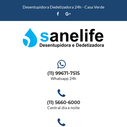
Desentupidora Dedetizadora 24h - Casa Verde
(11) 99671-7515
Whatsapp 24h
(11) 5660-6000
Central dia e noite