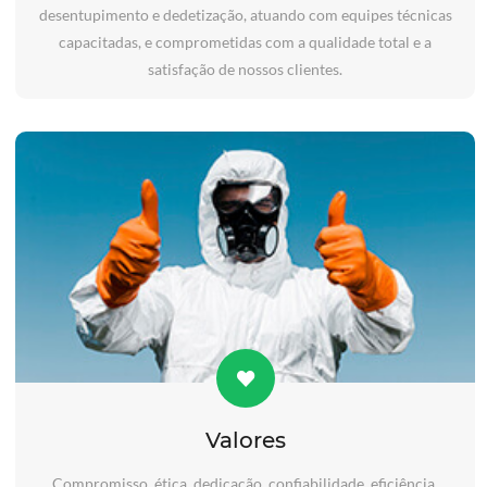
desentupimento e dedetização, atuando com equipes técnicas
capacitadas, e comprometidas com a qualidade total e a
satisfação de nossos clientes.
Valores
Compromisso, ética, dedicação, confiabilidade, eficiência,