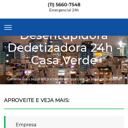
(11) 5660-7548
Emergencial 24h
Desentupidora
Dedetizadora 24h -
Casa Verde
Home
Garanta mais segurança e saúde em sua casa ou local de trabalho.
APROVEITE E VEJA MAIS:
Empresa