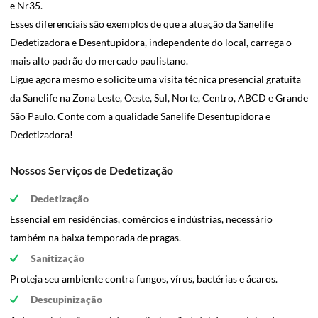
e Nr35.
Esses diferenciais são exemplos de que a atuação da Sanelife
Dedetizadora e Desentupidora, independente do local, carrega o
mais alto padrão do mercado paulistano.
Ligue agora mesmo e solicite uma visita técnica presencial gratuita
da Sanelife na Zona Leste, Oeste, Sul, Norte, Centro, ABCD e Grande
São Paulo. Conte com a qualidade Sanelife Desentupidora e
Dedetizadora!
Nossos Serviços de Dedetização
Dedetização
Essencial em residências, comércios e indústrias, necessário
também na baixa temporada de pragas.
Sanitização
Proteja seu ambiente contra fungos, vírus, bactérias e ácaros.
Descupinização