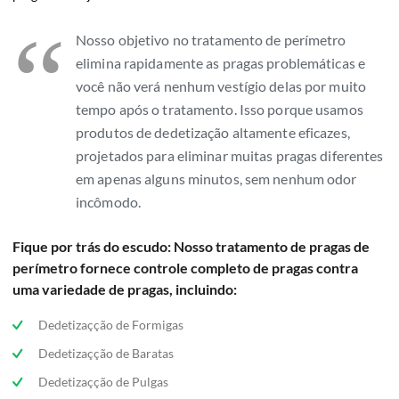
“
Nosso objetivo no tratamento de perímetro
elimina rapidamente as pragas problemáticas e
você não verá nenhum vestígio delas por muito
tempo após o tratamento. Isso porque usamos
produtos de dedetização altamente eficazes,
projetados para eliminar muitas pragas diferentes
em apenas alguns minutos, sem nenhum odor
incômodo.
Fique por trás do escudo: Nosso tratamento de pragas de
perímetro fornece controle completo de pragas contra
uma variedade de pragas, incluindo:
Dedetizaçção de Formigas
Dedetizaçção de Baratas
Dedetizaçção de Pulgas