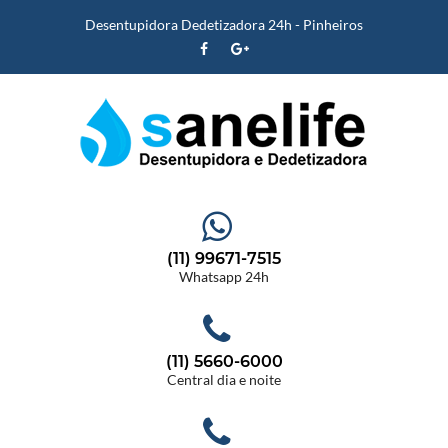
Desentupidora Dedetizadora 24h - Pinheiros
(11) 99671-7515
Whatsapp 24h
(11) 5660-6000
Central dia e noite