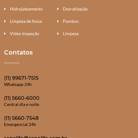
Hidrojateamento
Desratização
Limpeza de fossa
Pombos
Vídeo Inspeção
Limpeza
Contatos
(11) 99671-7515
Whatsapp 24h
(11) 5660-6000
Central dia e noite
(11) 5660-7548
Emergencial 24h