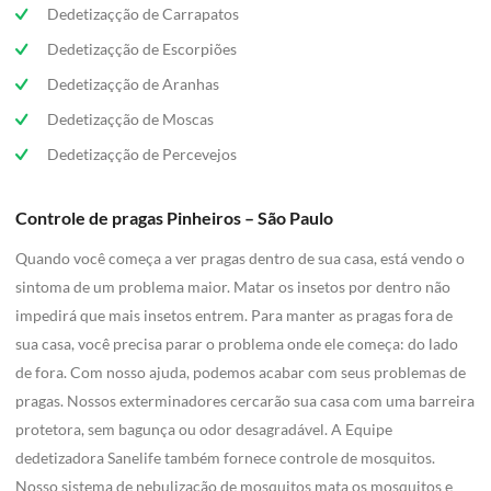
Dedetizaçção de Carrapatos
Dedetizaçção de Escorpiões
Dedetizaçção de Aranhas
Dedetizaçção de Moscas
Dedetizaçção de Percevejos
Controle de pragas Pinheiros – São Paulo
Quando você começa a ver pragas dentro de sua casa, está vendo o
sintoma de um problema maior. Matar os insetos por dentro não
impedirá que mais insetos entrem. Para manter as pragas fora de
sua casa, você precisa parar o problema onde ele começa: do lado
de fora. Com nosso ajuda, podemos acabar com seus problemas de
pragas. Nossos exterminadores cercarão sua casa com uma barreira
protetora, sem bagunça ou odor desagradável. A Equipe
dedetizadora Sanelife também fornece controle de mosquitos.
Nosso sistema de nebulização de mosquitos mata os mosquitos e