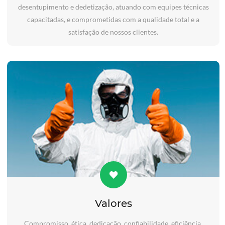
desentupimento e dedetização, atuando com equipes técnicas
capacitadas, e comprometidas com a qualidade total e a
satisfação de nossos clientes.
Valores
Compromisso, ética, dedicação, confiabilidade, eficiência,