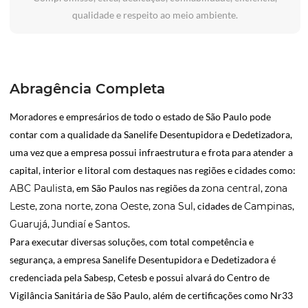
qualidade e respeito ao meio ambiente.
Abragência Completa
Moradores e empresários de todo o estado de São Paulo pode
contar com a qualidade da Sanelife Desentupidora e Dedetizadora,
uma vez que a empresa possui infraestrutura e frota para atender a
capital, interior e litoral com destaques nas regiões e cidades como:
ABC Paulista
, em São Paulos nas regiões da
zona central
,
zona
Leste
,
zona norte
,
zona Oeste
,
zona Sul
, cidades de
Campinas
,
Guarujá
,
Jundiaí
e
Santos
.
Para executar diversas soluções, com total competência e
segurança, a empresa Sanelife Desentupidora e Dedetizadora é
credenciada pela Sabesp, Cetesb e possui alvará do Centro de
Vigilância Sanitária de São Paulo, além de certificações como Nr33