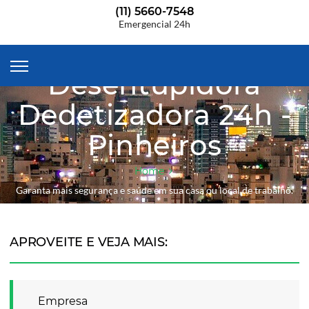
(11) 5660-7548
Emergencial 24h
Desentupidora
Dedetizadora 24h -
Pinheiros
Home
Garanta mais segurança e saúde em sua casa ou local de trabalho.
APROVEITE E VEJA MAIS:
Empresa