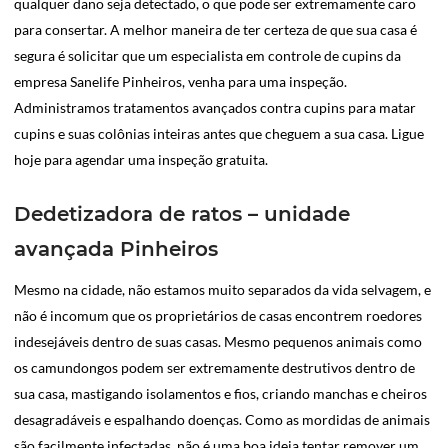
qualquer dano seja detectado, o que pode ser extremamente caro
para consertar. A melhor maneira de ter certeza de que sua casa é
segura é solicitar que um especialista em controle de cupins da
empresa Sanelife Pinheiros, venha para uma inspeção.
Administramos tratamentos avançados contra cupins para matar
cupins e suas colônias inteiras antes que cheguem a sua casa. Ligue
hoje para agendar uma inspeção gratuita.
Dedetizadora de ratos – unidade
avançada Pinheiros
Mesmo na cidade, não estamos muito separados da vida selvagem, e
não é incomum que os proprietários de casas encontrem roedores
indesejáveis dentro de suas casas. Mesmo pequenos animais como
os camundongos podem ser extremamente destrutivos dentro de
sua casa, mastigando isolamentos e fios, criando manchas e cheiros
desagradáveis e espalhando doenças. Como as mordidas de animais
são facilmente infectadas, não é uma boa ideia tentar remover um