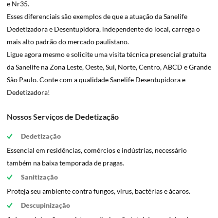
e Nr35.
Esses diferenciais são exemplos de que a atuação da Sanelife
Dedetizadora e Desentupidora, independente do local, carrega o
mais alto padrão do mercado paulistano.
Ligue agora mesmo e solicite uma visita técnica presencial gratuita
da Sanelife na Zona Leste, Oeste, Sul, Norte, Centro, ABCD e Grande
São Paulo. Conte com a qualidade Sanelife Desentupidora e
Dedetizadora!
Nossos Serviços de Dedetização
Dedetização
Essencial em residências, comércios e indústrias, necessário
também na baixa temporada de pragas.
Sanitização
Proteja seu ambiente contra fungos, vírus, bactérias e ácaros.
Descupinização