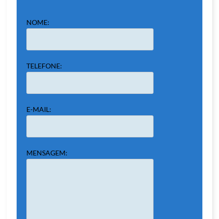
NOME:
TELEFONE:
E-MAIL:
MENSAGEM: