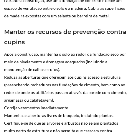
Durante a construção, use uma fundação de concreto e deixe um
espaço de ventilação entre o solo e a madeira. Cubra as superfícies
de madeira expostas com um selante ou barreira de metal.
Manter os recursos de prevenção contra
cupins
Após a construção, mantenha o solo ao redor da fundação seco por
meio de nivelamento e drenagem adequados (incluindo a
manutenção de calhas e rufos).
Reduza as aberturas que oferecem aos cupins acesso à estrutura
(preenchendo rachaduras nas fundações de cimento, bem como ao
redor de onde os utilitários passam através da parede com cimento,
argamassa ou calafetagem).
Corrija vazamentos imediatamente.
Mantenha as aberturas livres de bloqueio, incluindo plantas.
Certifique-se de que as árvores e arbustos não sejam plantados
muito perto da estrutura e não permita que cresçam contra