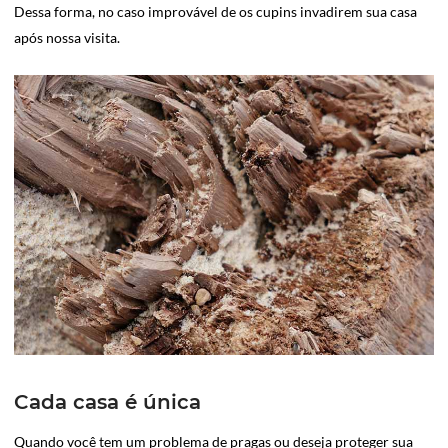
Dessa forma, no caso improvável de os cupins invadirem sua casa
após nossa visita.
Cada casa é única
Quando você tem um problema de pragas ou deseja proteger sua