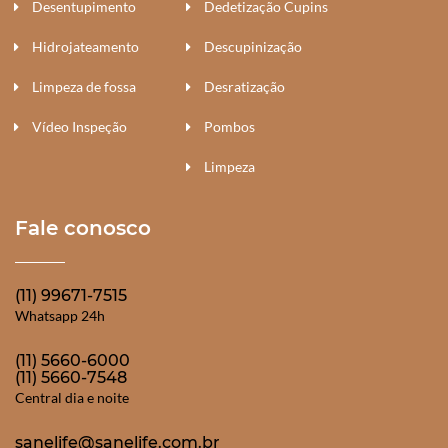
Desentupimento
Dedetização Cupins
Hidrojateamento
Descupinização
Limpeza de fossa
Desratização
Vídeo Inspeção
Pombos
Limpeza
Fale conosco
(11) 99671-7515
Whatsapp 24h
(11) 5660-6000
(11) 5660-7548
Central dia e noite
sanelife@sanelife.com.br