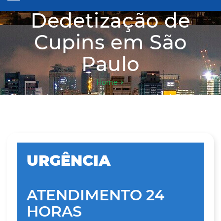
Dedetização de
Cupins em São
Paulo
Home
Garanta mais segurança e saúde em sua casa ou local de trabalho.
URGÊNCIA
ATENDIMENTO 24
HORAS