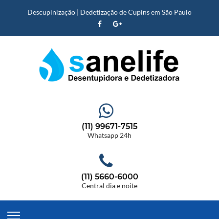
Descupinização | Dedetização de Cupins em São Paulo
(11) 99671-7515
Whatsapp 24h
(11) 5660-6000
Central dia e noite
Descupinização |