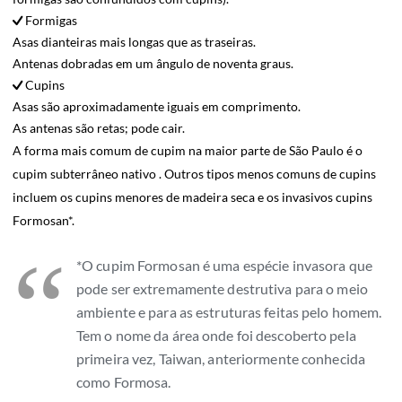
Formigas
Asas dianteiras mais longas que as traseiras.
Antenas dobradas em um ângulo de noventa graus.
Cupins
Asas são aproximadamente iguais em comprimento.
As antenas são retas; pode cair.
A forma mais comum de cupim na maior parte de São Paulo é o
cupim subterrâneo nativo . Outros tipos menos comuns de cupins
incluem os cupins menores de madeira seca e os invasivos cupins
Formosan*.
“
*O cupim Formosan é uma espécie invasora que
pode ser extremamente destrutiva para o meio
ambiente e para as estruturas feitas pelo homem.
Tem o nome da área onde foi descoberto pela
primeira vez, Taiwan, anteriormente conhecida
como Formosa.