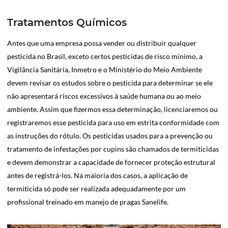
Tratamentos Químicos
Antes que uma empresa possa vender ou distribuir qualquer
pesticida no Brasil, exceto certos pesticidas de risco mínimo, a
Vigilância Sanitária, Inmetro e o Ministério do Meio Ambiente
devem revisar os estudos sobre o pesticida para determinar se ele
não apresentará riscos excessivos à saúde humana ou ao meio
ambiente. Assim que fizermos essa determinação, licenciaremos ou
registraremos esse pesticida para uso em estrita conformidade com
as instruções do rótulo. Os pesticidas usados para a prevenção ou
tratamento de infestações por cupins são chamados de termiticidas
e devem demonstrar a capacidade de fornecer proteção estrutural
antes de registrá-los. Na maioria dos casos, a aplicação de
termiticida só pode ser realizada adequadamente por um
profissional treinado em manejo de pragas Sanelife.