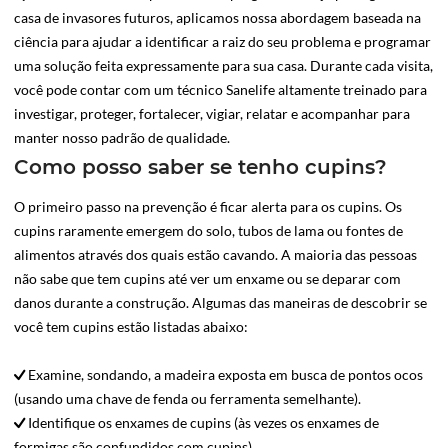
casa de invasores futuros, aplicamos nossa abordagem baseada na
ciência para ajudar a identificar a raiz do seu problema e programar
uma solução feita expressamente para sua casa. Durante cada visita,
você pode contar com um técnico Sanelife altamente treinado para
investigar, proteger, fortalecer, vigiar, relatar e acompanhar para
manter nosso padrão de qualidade.
Como posso saber se tenho cupins?
O primeiro passo na prevenção é ficar alerta para os cupins. Os
cupins raramente emergem do solo, tubos de lama ou fontes de
alimentos através dos quais estão cavando. A maioria das pessoas
não sabe que tem cupins até ver um enxame ou se deparar com
danos durante a construção. Algumas das maneiras de descobrir se
você tem cupins estão listadas abaixo:
Examine, sondando, a madeira exposta em busca de pontos ocos
(usando uma chave de fenda ou ferramenta semelhante).
Identifique os enxames de cupins (às vezes os enxames de
formigas são confundidos com cupins).